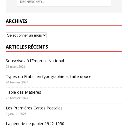
ARCHIVES
ARTICLES RÉCENTS
Souscrivez à l’Emprunt National
28 mars 2026
Types ou Etats…en typographie et taille douce
24 février 2024
Table des Matières
22 février 2024
Les Premières Cartes Postales
2 janvier 2023
La pénurie de papier 1942-1950