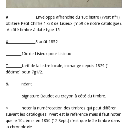
#
Enveloppe affranchie du 10c bistre (Yvert n°1)
oblitéré Petit Chiffre 1738 de Lisieux (n°59 de notre catalogue).
A côté timbre à date type 15.
¥
8 août 1852
!
10c de Lisieux pour Lisieux
T
tarif de la lettre locale, inchangé depuis 1829 (1
décime) pour 7g1/2.
&
néant
~
signature Baudot au crayon à côté du timbre.
○
noter la numérotation des timbres qui peut différer
suivant les catalogues: Yvert est la référence mais il faut noter
que le 10c émis en 1850 (12 Sept.) n’est que le 5e timbre dans
la chronologie.