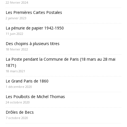
22 février 2024
Les Premières Cartes Postales
2 janvier 2023
La pénurie de papier 1942-1950
11 juin 2022
Des chopins à plusieurs titres
18 février 2022
La Poste pendant la Commune de Paris (18 mars au 28 mai
1871)
18 mars 2021
Le Grand Paris de 1860
1 décembre 2020
Les Poulbots de Michel Thomas
24 octobre 2020
Drôles de Becs
7 octobre 2020