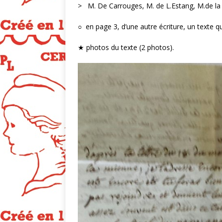
> M. De Carrouges, M. de L.Estang, M.de la
○ en page 3, d’une autre écriture, un texte q
★ photos du texte (2 photos).