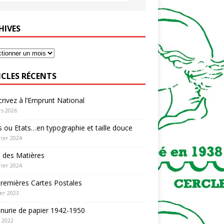
HIVES
ICLES RÉCENTS
rivez à l’Emprunt National
s 2026
 ou Etats…en typographie et taille douce
rier 2024
 des Matières
rier 2024
remières Cartes Postales
ier 2023
nurie de papier 1942-1950
n 2022