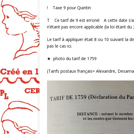
! Taxe 9 pour Quintin
T Ce tarif de 9 est erroné: A cette date s’ap
n’étant pas encore applicable (la loi étant du
Le tarif à appliquer était 8 ou 10 suivant la 
pas le cas ici.
★ photo du tarif de 1759
(Tarifs postaux français= Alexandre, Desarna