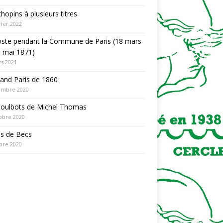
hopins à plusieurs titres
rier 2022
oste pendant la Commune de Paris (18 mars
 mai 1871)
s 2021
and Paris de 1860
embre 2020
Poulbots de Michel Thomas
obre 2020
es de Becs
bre 2020