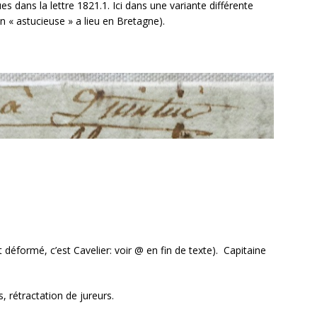
es dans la lettre 1821.1. Ici dans une variante différente
ion « astucieuse » a lieu en Bretagne).
t déformé, c’est Cavelier: voir @ en fin de texte). Capitaine
, rétractation de jureurs.