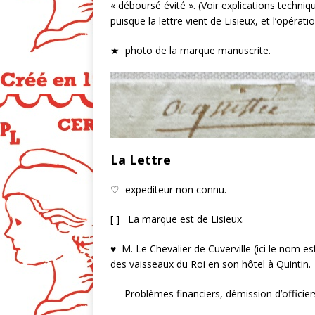
« déboursé évité ». (Voir explications techniqu
puisque la lettre vient de Lisieux, et l’opérat
★ photo de la marque manuscrite.
La Lettre
♡ expediteur non connu.
[ ] La marque est de Lisieux.
♥ M. Le Chevalier de Cuverville (ici le nom es
des vaisseaux du Roi en son hôtel à Quintin.
= Problèmes financiers, démission d’officiers