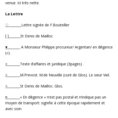
venue. Ici très nette.
La Lettre
♡
Lettre signée de F.Bouteiller
[ ]
St Denis de Mailloc
♥
A Monsieur Philippe procureur/ Argentan/ en diligence
(○).
=
Texte d’affaires et juridique (3pages) .
>
M.Prevost. M.de Neuville (curé de Glos). Le sieur Viel.
<
St Denis de Mailloc. Glos.
¤
« En diligence » n’est pas postal et n’indique pas un
moyen de transport: signifie à cette époque rapidement et
avec soin.