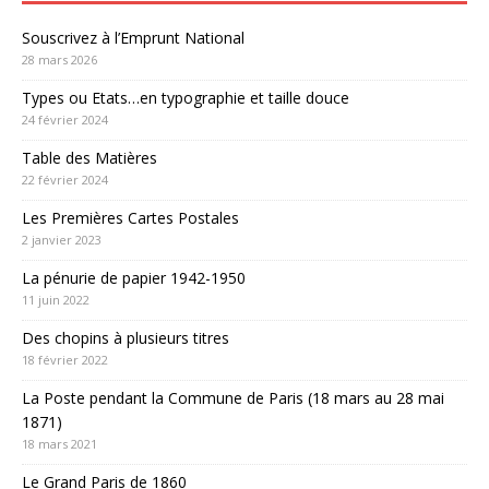
Souscrivez à l’Emprunt National
28 mars 2026
Types ou Etats…en typographie et taille douce
24 février 2024
Table des Matières
22 février 2024
Les Premières Cartes Postales
2 janvier 2023
La pénurie de papier 1942-1950
11 juin 2022
Des chopins à plusieurs titres
18 février 2022
La Poste pendant la Commune de Paris (18 mars au 28 mai
1871)
18 mars 2021
Le Grand Paris de 1860