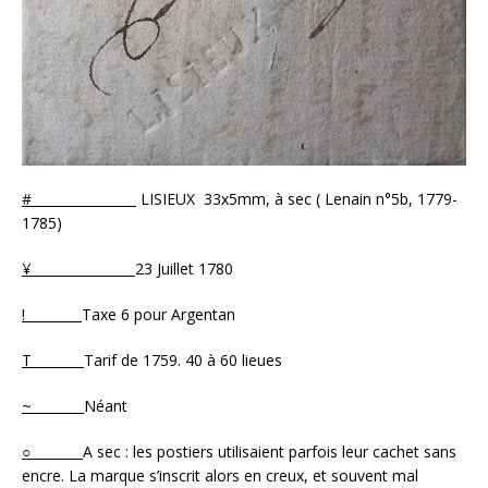
#
LISIEUX 33x5mm, à sec ( Lenain n°5b, 1779-
1785)
¥
23 Juillet 1780
!
Taxe 6 pour Argentan
T
Tarif de 1759. 40 à 60 lieues
~
Néant
○
A sec : les postiers utilisaient parfois leur cachet sans
encre. La marque s’inscrit alors en creux, et souvent mal