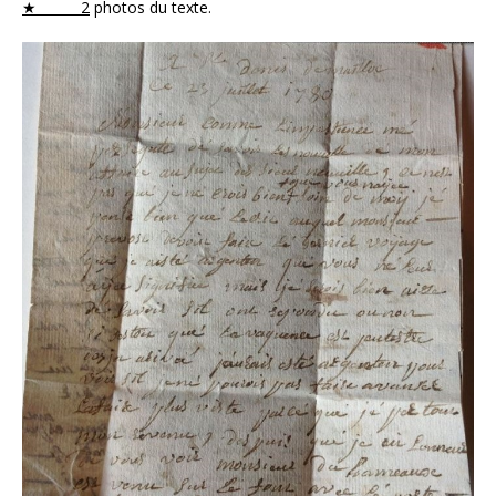
★
2
photos du texte.