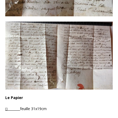
Le Papier
□
feuille 31x19cm