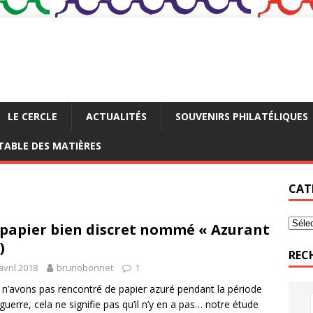
LE CERCLE
ACTUALITÉS
SOUVENIRS PHILATÉLIQUES
TABLE DES MATIÈRES
CAT
papier bien discret nommé « Azurant
)
REC
avril 2018
brunobonnet
1
n’avons pas rencontré de papier azuré pendant la période
 guerre, cela ne signifie pas qu’il n’y en a pas… notre étude