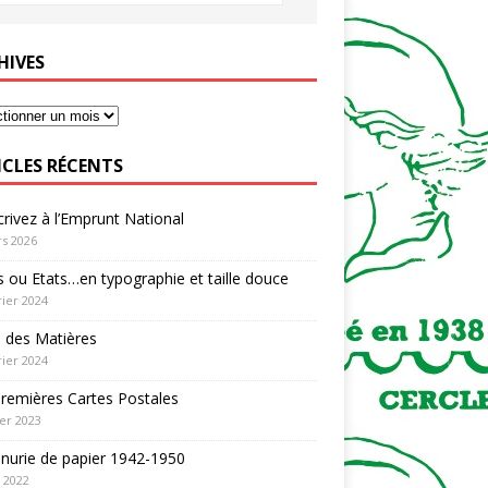
HIVES
ICLES RÉCENTS
rivez à l’Emprunt National
s 2026
 ou Etats…en typographie et taille douce
rier 2024
 des Matières
rier 2024
remières Cartes Postales
ier 2023
nurie de papier 1942-1950
n 2022