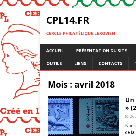
CPL14.FR
CERCLE PHILATÉLIQUE LEXOVIEN
ACCUEIL
PRÉSENTATION DU SITE
OUTILS
LIENS
CONTACTS
Mois :
avril 2018
Un 
» (2
26 
Nous 
de la