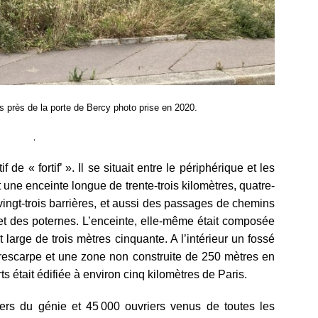
ns près de la porte de Bercy photo prise en 2020.
.
 de « fortif’ ». Il se situait entre le périphérique et les
une enceinte longue de trente-trois kilomètres, quatre-
 vingt-trois barrières, et aussi des passages de chemins
 et des poternes. L’enceinte, elle-même était composée
large de trois mètres cinquante. A l’intérieur un fossé
rescarpe et une zone non construite de 250 mètres en
ts était édifiée à environ cinq kilomètres de Paris.
ers du génie et 45 000 ouvriers venus de toutes les