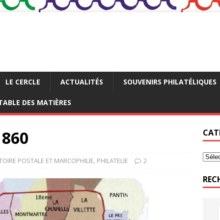
LE CERCLE
ACTUALITÉS
SOUVENIRS PHILATÉLIQUES
TABLE DES MATIÈRES
1860
CAT
TOIRE POSTALE ET MARCOPHILIE
,
PHILATELIE
2
REC