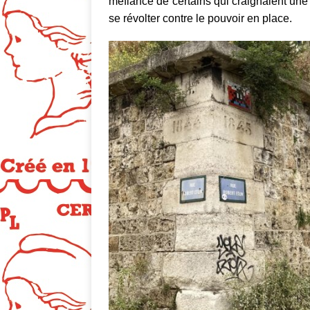
méfiance de certains qui craignaient une 
se révolter contre le pouvoir en place.