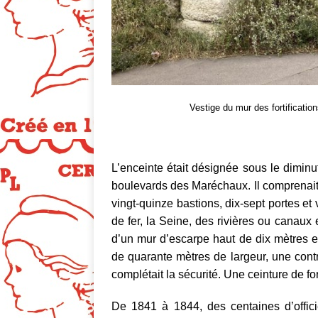
Vestige du mur des fortificatio
L’enceinte était désignée sous le diminutif
boulevards des Maréchaux. Il comprenait 
vingt-quinze bastions, dix-sept portes et
de fer, la Seine, des rivières ou canaux
d’un mur d’escarpe haut de dix mètres et 
de quarante mètres de largeur, une cont
complétait la sécurité. Une ceinture de for
De 1841 à 1844, des centaines d’offici