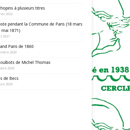
hopins à plusieurs titres
rier 2022
oste pendant la Commune de Paris (18 mars
 mai 1871)
s 2021
and Paris de 1860
embre 2020
Poulbots de Michel Thomas
obre 2020
es de Becs
bre 2020