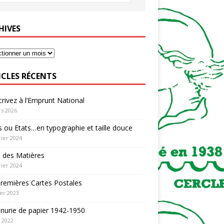
HIVES
ICLES RÉCENTS
rivez à l’Emprunt National
s 2026
 ou Etats…en typographie et taille douce
rier 2024
 des Matières
rier 2024
remières Cartes Postales
ier 2023
nurie de papier 1942-1950
n 2022