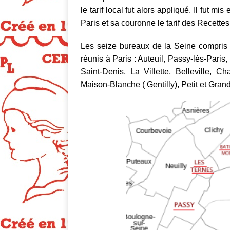
le tarif local fut alors appliqué. Il fut mis
Paris et sa couronne le tarif des Recettes
Les seize bureaux de la Seine compris ent
réunis à Paris : Auteuil, Passy-lès-Paris
Saint-Denis, La Villette, Belleville, C
Maison-Blanche ( Gentilly), Petit et Gran