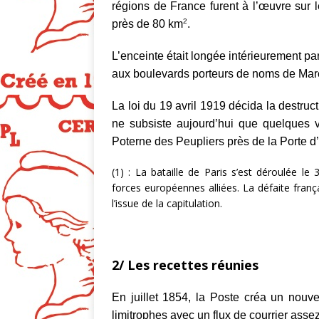
régions de France furent à l’œuvre sur le
2
près de 80 km
.
L’enceinte était longée intérieurement par
aux boulevards porteurs de noms de Mar
La loi du 19 avril 1919 décida la destruct
ne subsiste aujourd’hui que quelques 
Poterne des Peupliers près de la Porte d’I
(1) : La bataille de Paris s’est déroulée le
forces européennes alliées. La défaite fran
l’issue de la capitulation.
2/ Les recettes réunies
En juillet 1854, la Poste créa un nouve
limitrophes avec un flux de courrier assez