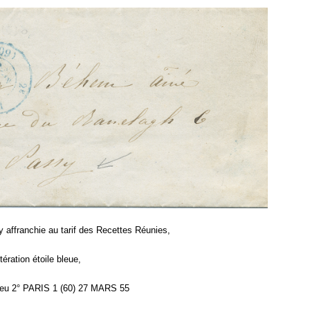
y affranchie au tarif des Recettes Réunies,
itération étoile bleue,
bleu 2° PARIS 1 (60) 27 MARS 55