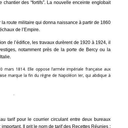
 chantier des “fortifs”. La nouvelle enceinte englobait
 la route militaire qui donna naissance à partir de 1860
échaux de l’Empire.
ion de l’édifice, les travaux durèrent de 1920 à 1924, il
vestiges, notamment près de la porte de Bercy ou la
talie.
30 mars 1814
. Elle oppose l’armée impériale française aux
çaise marque la fin du règne de Napoléon Ier, qui abdique à
.
au tarif pour le courrier circulant entre deux bureaux
 important. Il prit le nom de tarif des Recettes Réunies ;