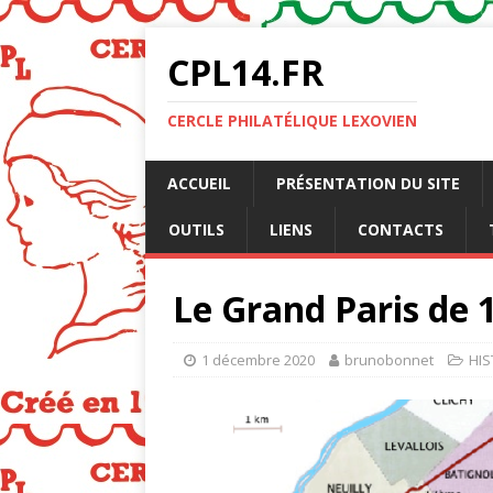
CPL14.FR
CERCLE PHILATÉLIQUE LEXOVIEN
ACCUEIL
PRÉSENTATION DU SITE
OUTILS
LIENS
CONTACTS
Le Grand Paris de 
1 décembre 2020
brunobonnet
HIS