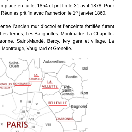
 en place en juillet 1854 et prit fin le 31 avril 1878. Pour
er
 Réunies prit fin avec l’annexion le 1
janvier 1860.
re l’ancien mur d’octroi et l’enceinte fortifiée furent
, Les Ternes, Les Batignolles, Montmartre, La Chapelle-
haronne, Saint-Mandé, Bercy, Ivry gare et village, La
d Montrouge, Vaugirard et Grenelle.