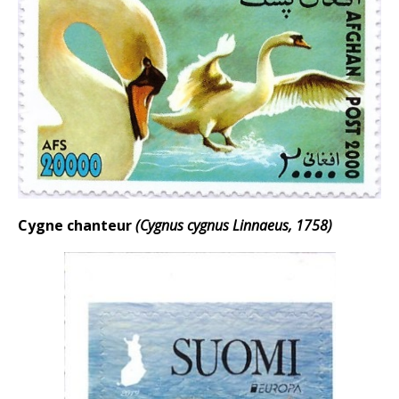
Cygne chanteur
(Cygnus cygnus Linnaeus, 1758)