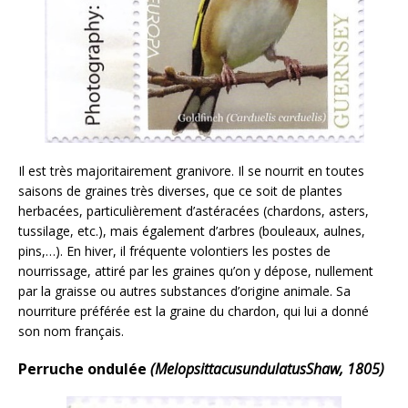
Il est très majoritairement granivore. Il se nourrit en toutes
saisons de graines très diverses, que ce soit de plantes
herbacées, particulièrement d’astéracées (chardons, asters,
tussilage, etc.), mais également d’arbres (bouleaux, aulnes,
pins,…). En hiver, il fréquente volontiers les postes de
nourrissage, attiré par les graines qu’on y dépose, nullement
par la graisse ou autres substances d’origine animale. Sa
nourriture préférée est la graine du chardon, qui lui a donné
son nom français.
Perruche ondulée
(MelopsittacusundulatusShaw, 1805)