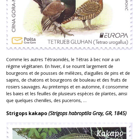
Comme les autres Tétraonidés, le Tétras à bec noir a un
régime végétarien. En hiver, il se nourrit largement de
bourgeons et de pousses de mélèzes, d’aiguilles de pins et de
sapins, de chatons et bourgeons de bouleau et des fruits de
rosiers sauvages. Au printemps et en automne, il consomme
les baies et les feuilles de plusieurs espèces de plantes, ainsi
que quelques chenilles, des pucerons, …
Strigops kakapo
(Strigops habroptila Gray, GR, 1845)