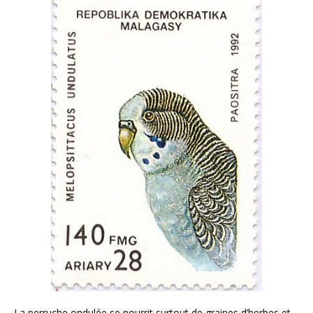
La perruche ondulée se nourrit surtout de graines d’herbes et