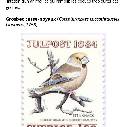
l’intestin d’un animal, ce qui ramollit les coques trop dures des
graines.
Grosbec casse-noyaux (
Coccothraustes coccothraustes
Linnaeus ,1758)