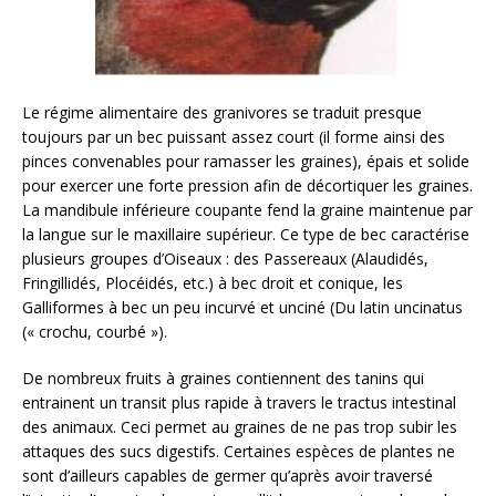
Le régime alimentaire des granivores se traduit presque
toujours par un bec puissant assez court (il forme ainsi des
pinces convenables pour ramasser les graines), épais et solide
pour exercer une forte pression afin de décortiquer les graines.
La mandibule inférieure coupante fend la graine maintenue par
la langue sur le maxillaire supérieur. Ce type de bec caractérise
plusieurs groupes d’Oiseaux : des Passereaux (Alaudidés,
Fringillidés, Plocéidés, etc.) à bec droit et conique, les
Galliformes à bec un peu incurvé et unciné (Du latin uncinatus
(« crochu, courbé »).
De nombreux fruits à graines contiennent des tanins qui
entrainent un transit plus rapide à travers le tractus intestinal
des animaux. Ceci permet au graines de ne pas trop subir les
attaques des sucs digestifs. Certaines espèces de plantes ne
sont d’ailleurs capables de germer qu’après avoir traversé