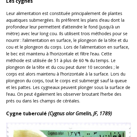
Les cygnes
Leur alimentation est constituée principalement de plantes
aquatiques submergées. Ils préfèrent les plans d’eau dont la
profondeur leur permettent d’atteindre le fond (jusqu’à un
mètre) avec leur long cou. Ils utilisent trois méthodes pour se
nourrir : l’alimentation en surface, le plongeon de la tête et du
cou et le plongeon du corps. Lors de l’alimentation en surface,
le bec est maintenu à l’horizontale et filtre l’eau. Cette
méthode est utilisée de 51 à plus de 60 % du temps. Le
plongeon de la tête et du cou peut durer 10 secondes ; le
corps est alors maintenu à l’horizontale à la surface. Lors du
plongeon du corps, tout le corps est submergé sauf la queue
et les pattes. Les cygneaux peuvent plonger sous la surface de
l’eau. On peut également les observer broutant l’herbe des
prés ou dans les champs de céréales.
Cygne tuberculé
(Cygnus olor Gmelin, JF, 1789)