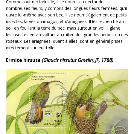
Comme tout nectariniidé, il se nourrit du nectar de
nombreuses fleurs, y compris des longues fleurs fermées, qu’il
ouvre lui-même avec son bec. Il se nourrit également de petits
insectes, larves ou imagos, et d’araignées. Il les recherche au
sol, en fouillant la terre du bec, mais surtout en vol. Il glane
les insectes en virevoltant au milieu des grandes herbes ou des
roseaux. Les araignées, quant à elles, sont en général prises
directement sur leur toile.
Ermite hirsute
(Glaucis hirsutus Gmelin, JF, 1788)