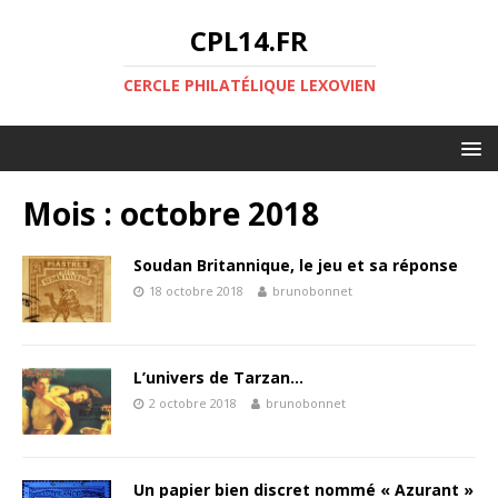
CPL14.FR
CERCLE PHILATÉLIQUE LEXOVIEN
Mois :
octobre 2018
Soudan Britannique, le jeu et sa réponse
18 octobre 2018
brunobonnet
L’univers de Tarzan…
2 octobre 2018
brunobonnet
Un papier bien discret nommé « Azurant »