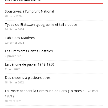
Souscrivez à l’Emprunt National
28 mars 2026
Types ou Etats…en typographie et taille douce
24 février 2024
Table des Matières
22 février 2024
Les Premières Cartes Postales
2 janvier 2023
La pénurie de papier 1942-1950
11 juin 2022
Des chopins à plusieurs titres
18 février 2022
La Poste pendant la Commune de Paris (18 mars au 28 mai
1871)
18 mars 2021