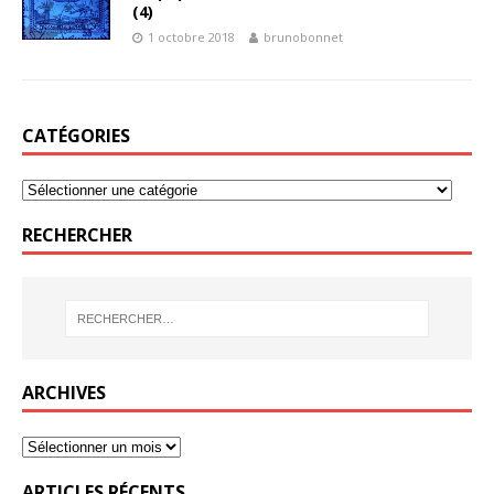
(4)
1 octobre 2018
brunobonnet
CATÉGORIES
RECHERCHER
ARCHIVES
ARTICLES RÉCENTS