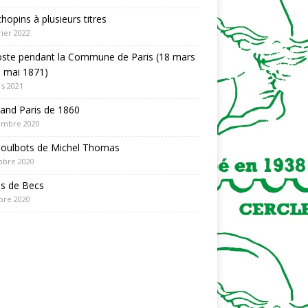
hopins à plusieurs titres
rier 2022
oste pendant la Commune de Paris (18 mars
 mai 1871)
s 2021
and Paris de 1860
embre 2020
Poulbots de Michel Thomas
obre 2020
es de Becs
bre 2020