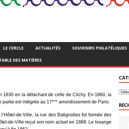
LE CERCLE
ACTUALITÉS
SOUVENIRS PHILATÉLIQUES
TABLE DES MATIÈRES
CAT
 1830 en la détachant de celle de Clichy. En 1860, la
ème
partie est intégrée au 17
arrondissement de Paris.
REC
l’Hôtel-de-Ville, la rue des Batignolles fut formée des
ôtel-de-Ville reçut son nom actuel en 1868. Le losange