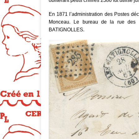
oblitérant petits chiffres 2386 fut utilisé j
En 1871 l’administration des Postes déc
Monceau. Le bureau de la rue des B
BATIGNOLLES.