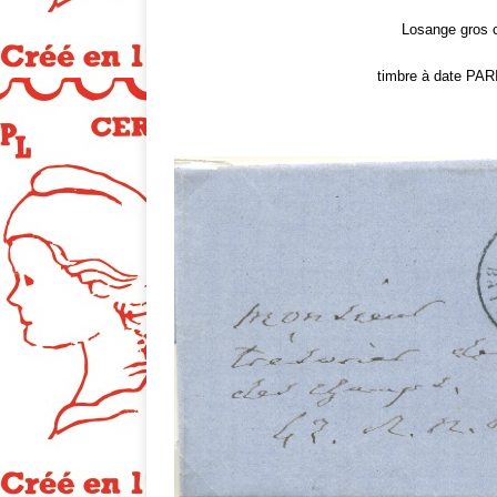
Losange gros ch
timbre à date P