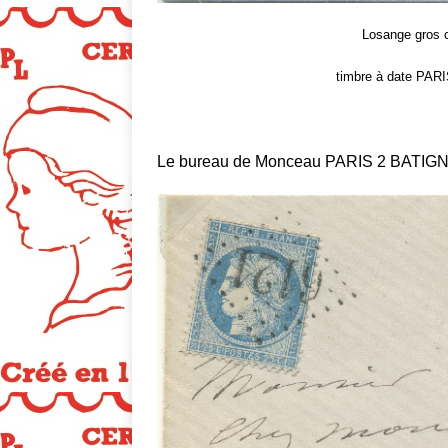
Losange gros ch
timbre à date PA
Le bureau de Monceau PARIS 2 BATIGNOL