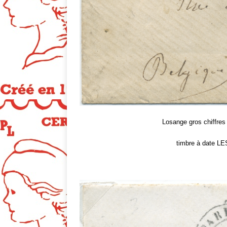
Losange gros chiffres 
timbre à date L