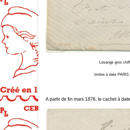
Losange gros chiff
timbre à date PAR
A partir de fin mars 1876, le cachet à dat