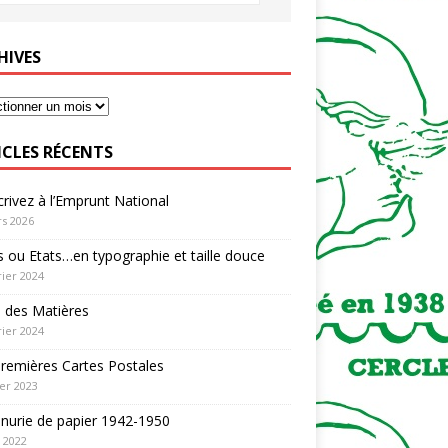
HIVES
ICLES RÉCENTS
rivez à l’Emprunt National
s 2026
 ou Etats…en typographie et taille douce
rier 2024
 des Matières
rier 2024
remières Cartes Postales
ier 2023
nurie de papier 1942-1950
n 2022