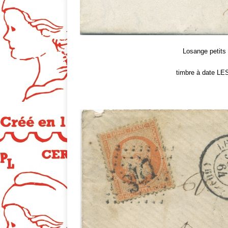
Losange petits 
timbre à date L