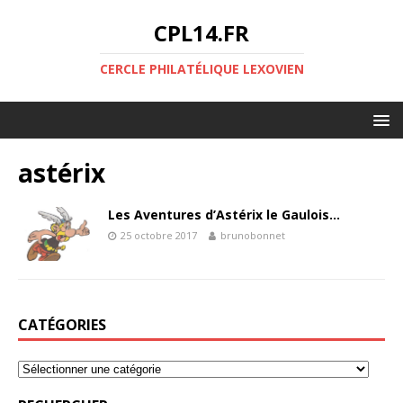
CPL14.FR
CERCLE PHILATÉLIQUE LEXOVIEN
astérix
Les Aventures d’Astérix le Gaulois…
25 octobre 2017
brunobonnet
CATÉGORIES