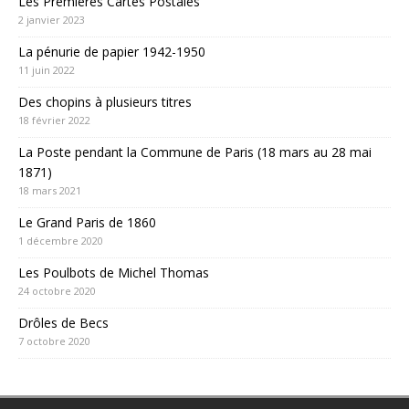
Les Premières Cartes Postales
2 janvier 2023
La pénurie de papier 1942-1950
11 juin 2022
Des chopins à plusieurs titres
18 février 2022
La Poste pendant la Commune de Paris (18 mars au 28 mai
1871)
18 mars 2021
Le Grand Paris de 1860
1 décembre 2020
Les Poulbots de Michel Thomas
24 octobre 2020
Drôles de Becs
7 octobre 2020