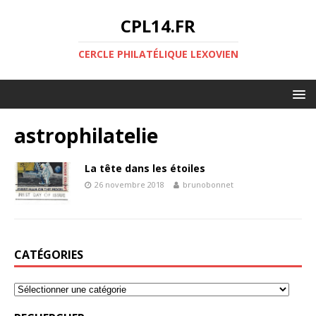
CPL14.FR
CERCLE PHILATÉLIQUE LEXOVIEN
astrophilatelie
La tête dans les étoiles
26 novembre 2018
brunobonnet
CATÉGORIES