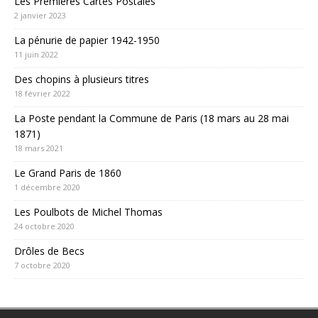
Les Premières Cartes Postales
2 janvier 2023
La pénurie de papier 1942-1950
11 juin 2022
Des chopins à plusieurs titres
18 février 2022
La Poste pendant la Commune de Paris (18 mars au 28 mai
1871)
18 mars 2021
Le Grand Paris de 1860
1 décembre 2020
Les Poulbots de Michel Thomas
24 octobre 2020
Drôles de Becs
7 octobre 2020