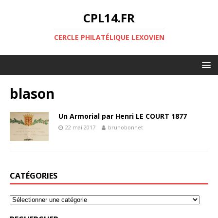
CPL14.FR
CERCLE PHILATÉLIQUE LEXOVIEN
blason
Un Armorial par Henri LE COURT 1877
22 mai 2017
brunobonnet
CATÉGORIES