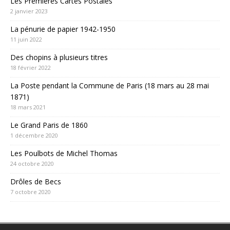
Les Premières Cartes Postales
2 janvier 2023
La pénurie de papier 1942-1950
11 juin 2022
Des chopins à plusieurs titres
18 février 2022
La Poste pendant la Commune de Paris (18 mars au 28 mai
1871)
18 mars 2021
Le Grand Paris de 1860
1 décembre 2020
Les Poulbots de Michel Thomas
24 octobre 2020
Drôles de Becs
7 octobre 2020