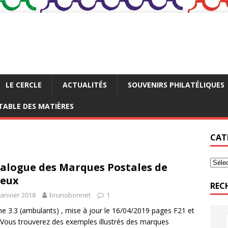
LE CERCLE
ACTUALITÉS
SOUVENIRS PHILATÉLIQUES
TABLE DES MATIÈRES
CAT
alogue des Marques Postales de
ieux
REC
janvier 2018
brunobonnet
1
e 3.3 (ambulants) , mise à jour le 16/04/2019 pages F21 et
ous trouverez des exemples illustrés des marques