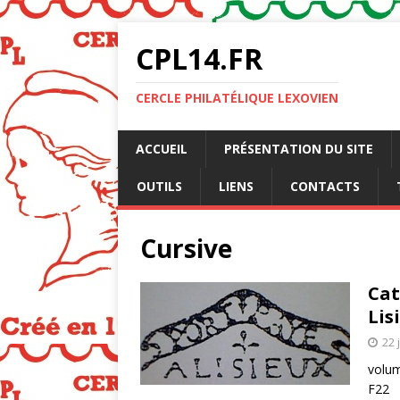
CPL14.FR
CERCLE PHILATÉLIQUE LEXOVIEN
ACCUEIL
PRÉSENTATION DU SITE
OUTILS
LIENS
CONTACTS
Cursive
Cat
Lis
22 
volum
F22 V