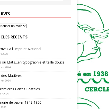
HIVES
ICLES RÉCENTS
rivez à l’Emprunt National
s 2026
 ou Etats…en typographie et taille douce
rier 2024
 des Matières
rier 2024
remières Cartes Postales
ier 2023
nurie de papier 1942-1950
n 2022