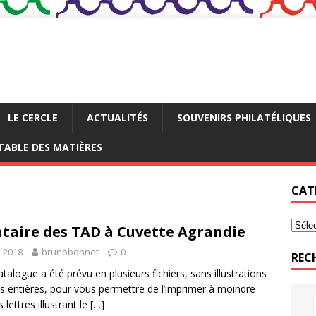
LE CERCLE
ACTUALITÉS
SOUVENIRS PHILATÉLIQUES
TABLE DES MATIÈRES
CAT
ntaire des TAD à Cuvette Agrandie
n 2018
brunobonnet
0
REC
talogue a été prévu en plusieurs fichiers, sans illustrations
es entières, pour vous permettre de l’imprimer à moindre
 lettres illustrant le
[…]