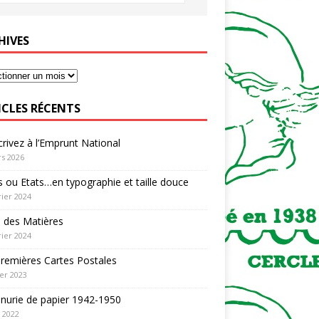
HIVES
ICLES RÉCENTS
rivez à l’Emprunt National
s 2026
 ou Etats…en typographie et taille douce
rier 2024
 des Matières
rier 2024
remières Cartes Postales
ier 2023
nurie de papier 1942-1950
n 2022