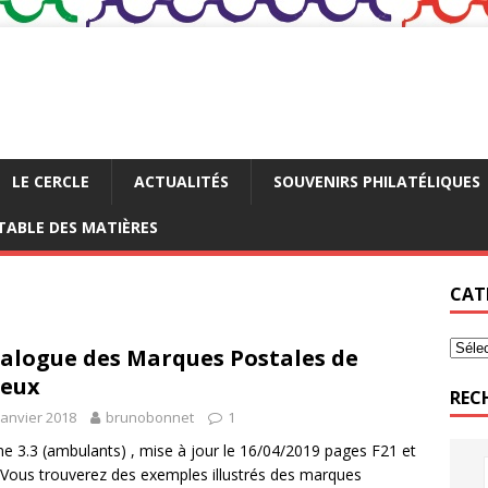
LE CERCLE
ACTUALITÉS
SOUVENIRS PHILATÉLIQUES
TABLE DES MATIÈRES
CAT
alogue des Marques Postales de
ieux
REC
janvier 2018
brunobonnet
1
e 3.3 (ambulants) , mise à jour le 16/04/2019 pages F21 et
ous trouverez des exemples illustrés des marques