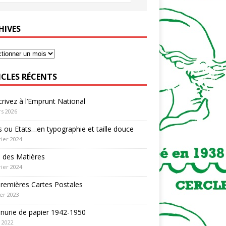
HIVES
ICLES RÉCENTS
rivez à l’Emprunt National
s 2026
 ou Etats…en typographie et taille douce
rier 2024
 des Matières
rier 2024
remières Cartes Postales
ier 2023
nurie de papier 1942-1950
n 2022