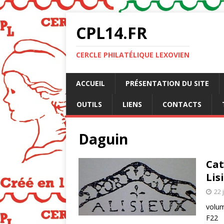
CPL14.FR
CERCLE PHILATÉLIQUE LEXOVIEN
ACCUEIL
PRÉSENTATION DU SITE
OUTILS
LIENS
CONTACTS
Daguin
Cat
Lis
22 
volum
F22 V