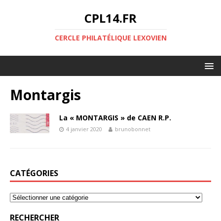
CPL14.FR
CERCLE PHILATÉLIQUE LEXOVIEN
Montargis
La « MONTARGIS » de CAEN R.P.
4 janvier 2020
brunobonnet
CATÉGORIES
RECHERCHER