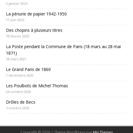
2 janvier 2023
La pénurie de papier 1942-1950
11 juin 2022
Des chopins à plusieurs titres
18 février 2022
La Poste pendant la Commune de Paris (18 mars au 28 mai
1871)
18 mars 2021
Le Grand Paris de 1860
1 décembre 2020
Les Poulbots de Michel Thomas
24 octobre 2020
Drôles de Becs
7 octobre 2020
Copyright © 2026 | Thème WordPress par
MH Themes