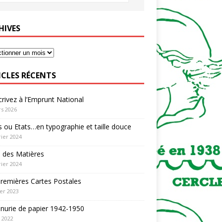
HIVES
ICLES RÉCENTS
rivez à l’Emprunt National
s 2026
 ou Etats…en typographie et taille douce
rier 2024
 des Matières
rier 2024
remières Cartes Postales
ier 2023
nurie de papier 1942-1950
n 2022