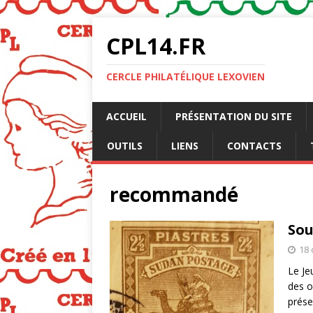
CPL14.FR
CERCLE PHILATÉLIQUE LEXOVIEN
ACCUEIL
PRÉSENTATION DU SITE
OUTILS
LIENS
CONTACTS
recommandé
Sou
18 
Le Je
des o
prése