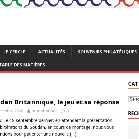
LE CERCLE
ACTUALITÉS
SOUVENIRS PHILATÉLIQUES
TABLE DES MATIÈRES
CAT
dan Britannique, le jeu et sa réponse
octobre 2018
brunobonnet
0
REC
u: Le 18 septembre dernier, en attendant la présentation
blitérations du Soudan, en cours de montage, nous vous
ntions pour patienter une nouvelle
[…]