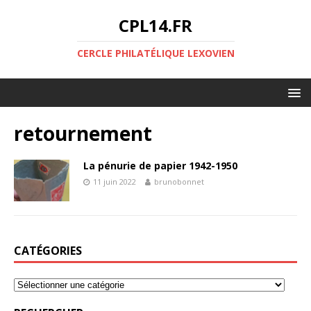
CPL14.FR
CERCLE PHILATÉLIQUE LEXOVIEN
retournement
La pénurie de papier 1942-1950
11 juin 2022
brunobonnet
CATÉGORIES