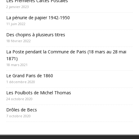
Les Premières Cartes Postales
2 janvier 2023
La pénurie de papier 1942-1950
11 juin 2022
Des chopins à plusieurs titres
18 février 2022
La Poste pendant la Commune de Paris (18 mars au 28 mai
1871)
18 mars 2021
Le Grand Paris de 1860
1 décembre 2020
Les Poulbots de Michel Thomas
24 octobre 2020
Drôles de Becs
7 octobre 2020