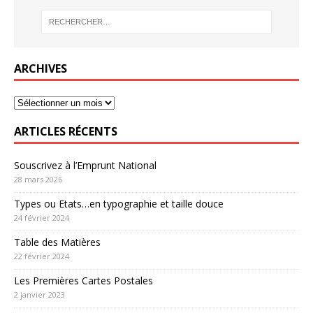
ARCHIVES
ARTICLES RÉCENTS
Souscrivez à l’Emprunt National
28 mars 2026
Types ou Etats…en typographie et taille douce
24 février 2024
Table des Matières
22 février 2024
Les Premières Cartes Postales
2 janvier 2023