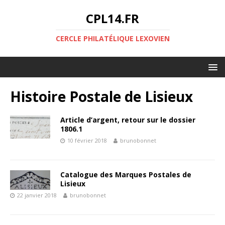
CPL14.FR
CERCLE PHILATÉLIQUE LEXOVIEN
Histoire Postale de Lisieux
Article d’argent, retour sur le dossier
1806.1
10 février 2018
brunobonnet
Catalogue des Marques Postales de
Lisieux
22 janvier 2018
brunobonnet