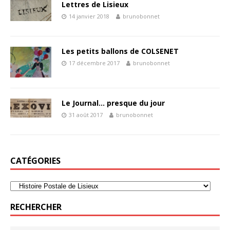
Lettres de Lisieux
14 janvier 2018
brunobonnet
Les petits ballons de COLSENET
17 décembre 2017
brunobonnet
Le Journal… presque du jour
31 août 2017
brunobonnet
CATÉGORIES
RECHERCHER