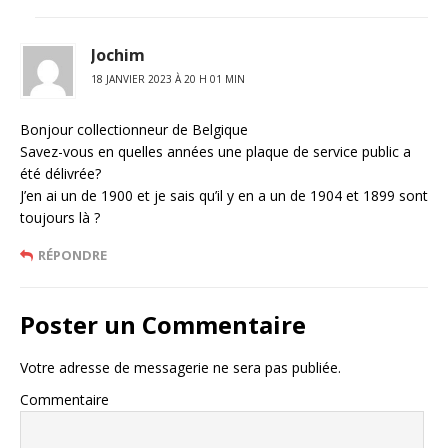
Jochim
18 JANVIER 2023 À 20 H 01 MIN
Bonjour collectionneur de Belgique
Savez-vous en quelles années une plaque de service public a
été délivrée?
J’en ai un de 1900 et je sais qu’il y en a un de 1904 et 1899 sont
toujours là ?
RÉPONDRE
Poster un Commentaire
Votre adresse de messagerie ne sera pas publiée.
Commentaire