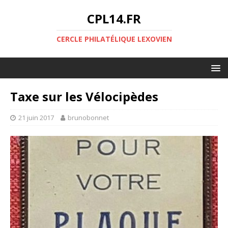
CPL14.FR
CERCLE PHILATÉLIQUE LEXOVIEN
Taxe sur les Vélocipèdes
21 juin 2017
brunobonnet