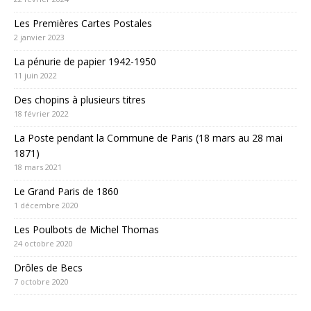
Les Premières Cartes Postales
2 janvier 2023
La pénurie de papier 1942-1950
11 juin 2022
Des chopins à plusieurs titres
18 février 2022
La Poste pendant la Commune de Paris (18 mars au 28 mai
1871)
18 mars 2021
Le Grand Paris de 1860
1 décembre 2020
Les Poulbots de Michel Thomas
24 octobre 2020
Drôles de Becs
7 octobre 2020