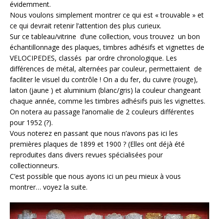
évidemment.
Nous voulons simplement montrer ce qui est « trouvable » et
ce qui devrait retenir l’attention des plus curieux.
Sur ce tableau/vitrine d’une collection, vous trouvez un bon
échantillonnage des plaques, timbres adhésifs et vignettes de
VELOCIPEDES, classés par ordre chronologique. Les
différences de métal, alternées par couleur, permettaient de
faciliter le visuel du contrôle ! On a du fer, du cuivre (rouge),
laiton (jaune ) et aluminium (blanc/gris) la couleur changeant
chaque année, comme les timbres adhésifs puis les vignettes.
On notera au passage l’anomalie de 2 couleurs différentes
pour 1952 (?).
Vous noterez en passant que nous n’avons pas ici les
premières plaques de 1899 et 1900 ? (Elles ont déjà été
reproduites dans divers revues spécialisées pour
collectionneurs.
C’est possible que nous ayons ici un peu mieux à vous
montrer… voyez la suite.