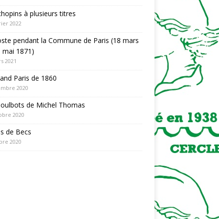
hopins à plusieurs titres
rier 2022
oste pendant la Commune de Paris (18 mars
 mai 1871)
s 2021
and Paris de 1860
embre 2020
Poulbots de Michel Thomas
obre 2020
es de Becs
bre 2020