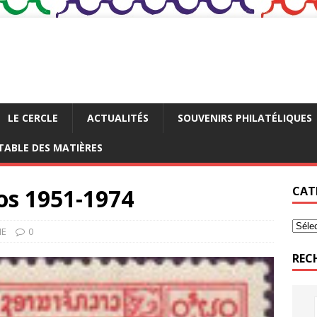
LE CERCLE
ACTUALITÉS
SOUVENIRS PHILATÉLIQUES
TABLE DES MATIÈRES
os 1951-1974
CAT
IE
0
REC