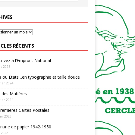
HIVES
ICLES RÉCENTS
rivez à l’Emprunt National
s 2026
 ou Etats…en typographie et taille douce
rier 2024
 des Matières
rier 2024
remières Cartes Postales
ier 2023
nurie de papier 1942-1950
n 2022