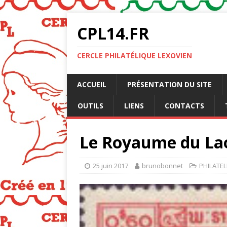
CPL14.FR
CERCLE PHILATÉLIQUE LEXOVIEN
ACCUEIL
PRÉSENTATION DU SITE
OUTILS
LIENS
CONTACTS
Le Royaume du La
25 juin 2017
brunobonnet
PHILATEL