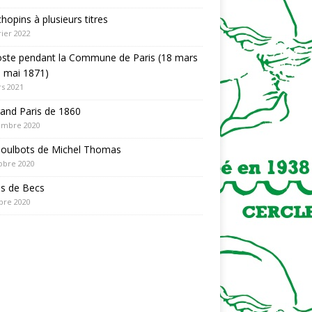
hopins à plusieurs titres
rier 2022
oste pendant la Commune de Paris (18 mars
 mai 1871)
s 2021
and Paris de 1860
embre 2020
Poulbots de Michel Thomas
obre 2020
es de Becs
bre 2020