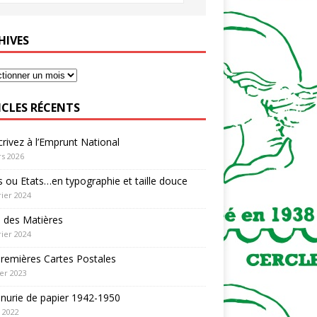
HIVES
ICLES RÉCENTS
rivez à l’Emprunt National
s 2026
 ou Etats…en typographie et taille douce
rier 2024
 des Matières
rier 2024
remières Cartes Postales
ier 2023
nurie de papier 1942-1950
n 2022