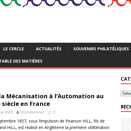
LE CERCLE
ACTUALITÉS
SOUVENIRS PHILATÉLIQUES
TABLE DES MATIÈRES
CAT
la Mécanisation à l’Automation au
 siècle en France
REC
ai 2020
brunobonnet
2
ptembre 1857, sous l’impulsion de Pearson HILL, fils de
nd HILL, est réalisé en Angleterre la première oblitération